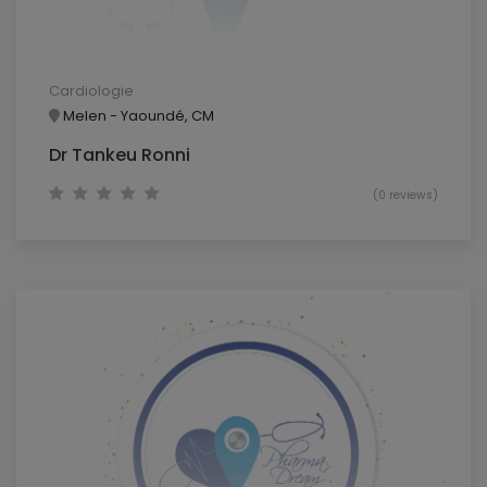
Cardiologie
Melen - Yaoundé, CM
Dr Tankeu Ronni
(0 reviews)