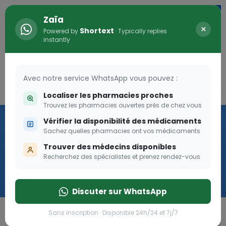
Zaïa
×
Shortext
Powered by
· Typically replies
instantly
Avec notre service WhatsApp vous pouvez :
Connexion
0
Localiser les pharmacies proches
Trouvez les pharmacies ouvertes près de chez vous
Vaccination
Vérifier la disponibilité des médicaments
Sachez quelles pharmacies ont vos médicaments
we
Trouver des médecins disponibles
Recherchez des spécialistes et prenez rendez-vous
Cliquer
Discuter sur WhatsApp
Sans inscription · Disponible 24h/24 et 7j/7