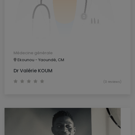
Médecine générale
Ekounou - Yaoundé, CM
Dr Valérie KOUM
(0 reviews)