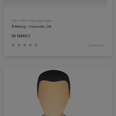
Oto-rhino-laryngologie
Biteng - Yaoundé, CM
Dr NANCI
(0 reviews)