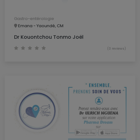
Gastro-entérologie
Emana - Yaoundé, CM
Dr Kouontchou Tonmo Joël
(0 reviews)