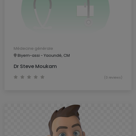
Médecine générale
Biyem-assi - Yaoundé, CM
Dr Steve Moukam
(0 reviews)