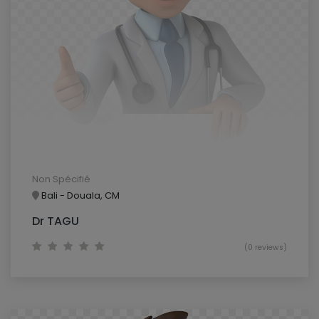
Non Spécifié
Bali - Douala, CM
Dr TAGU
(0 reviews)