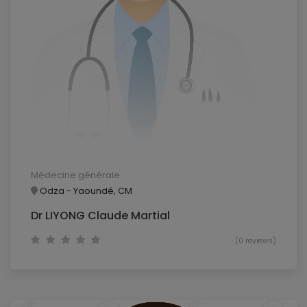
Médecine générale
Odza - Yaoundé, CM
Dr LIYONG Claude Martial
(0 reviews)