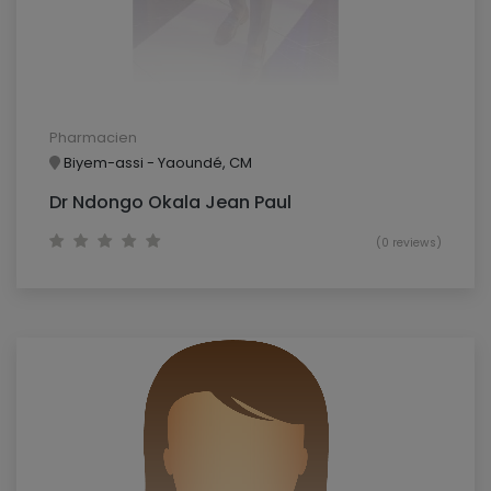
Pharmacien
Biyem-assi - Yaoundé, CM
Dr Ndongo Okala Jean Paul
(0 reviews)