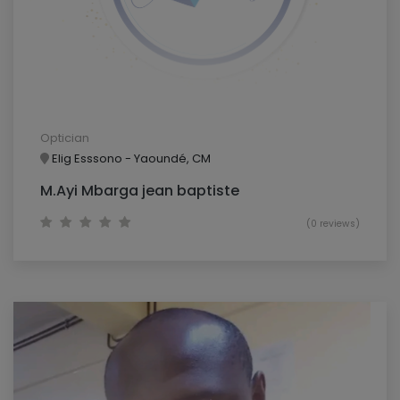
Optician
Elig Esssono - Yaoundé, CM
M.Ayi Mbarga jean baptiste
(0 reviews)