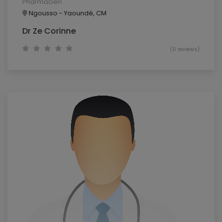
Pharmacien
Ngousso - Yaoundé, CM
Dr Ze Corinne
(0 reviews)