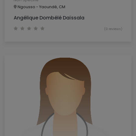
Ngousso - Yaoundé, CM
Angélique Dombélé Daïssala
(0 reviews)