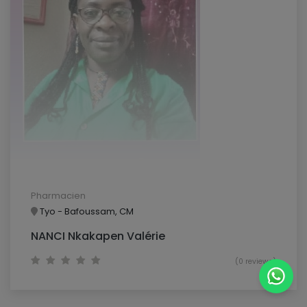
Pharmacien
Tyo - Bafoussam, CM
NANCI Nkakapen Valérie
(0 reviews)