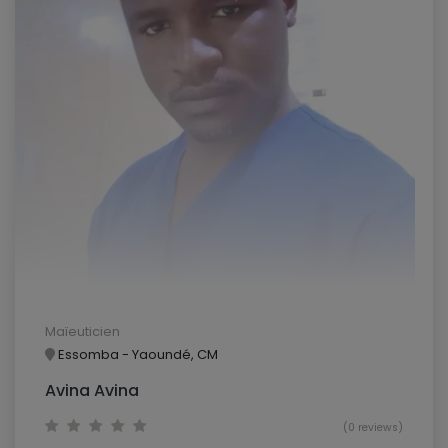
Maïeuticien
Essomba - Yaoundé, CM
Avina Avina
(0 reviews)