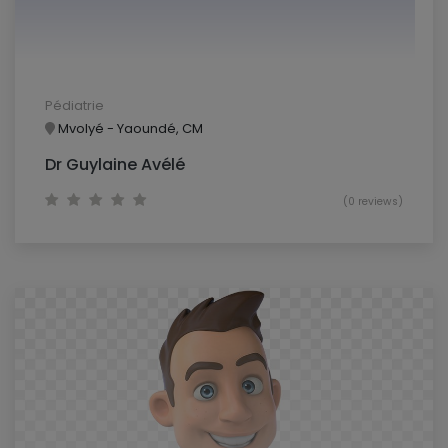
Pédiatrie
Mvolyé - Yaoundé, CM
Dr Guylaine Avélé
(0 reviews)