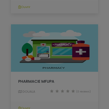
Ouvrir
PHARMACIE MFUPA
DOUALA
(0 reviews)
Ouvrir