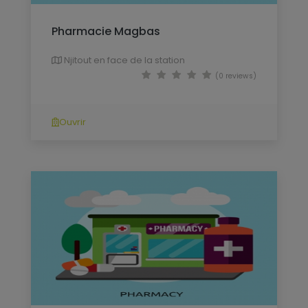
Pharmacie Magbas
Njitout en face de la station
(0 reviews)
Ouvrir