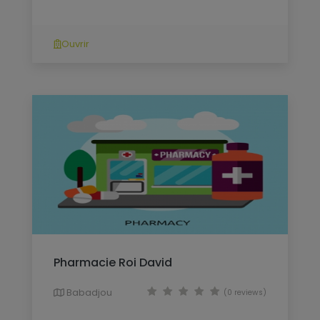
Ouvrir
Pharmacie Roi David
Babadjou
(0 reviews)