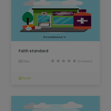
Faith standard
Tiko,
(0 reviews)
Ouvrir