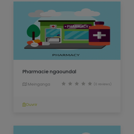
Pharmacie ngaoundal
Meinganga
(0 reviews)
Ouvrir