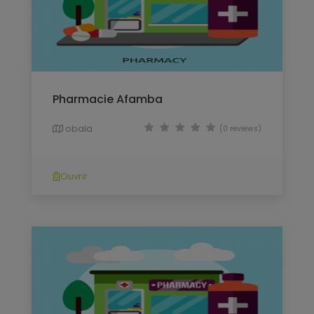
Pharmacie Afamba
obala
(0 reviews)
Ouvrir