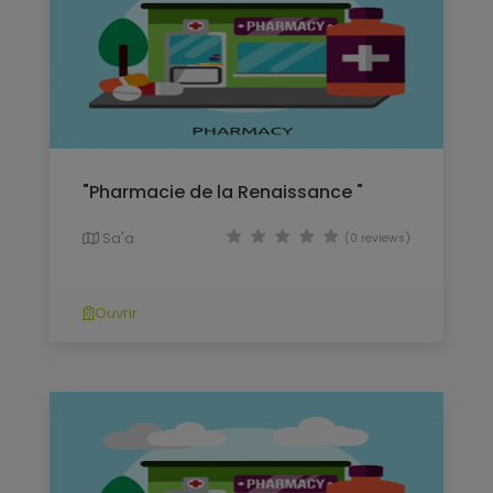
"Pharmacie de la Renaissance "
Sa'a
(0 reviews)
Ouvrir