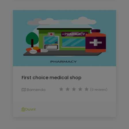
First choice medical shop
Bamenda
(0 reviews)
Ouvrir