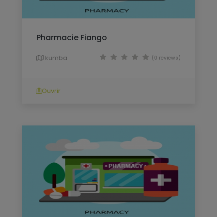
Pharmacie Fiango
kumba
(0 reviews)
Ouvrir