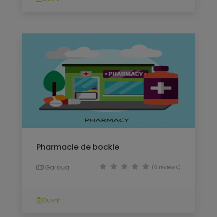
Pharmacie de bockle
Garoua
(0 reviews)
Ouvrir