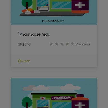
"Pharmacie Aida
Bafia
(0 reviews)
Ouvrir