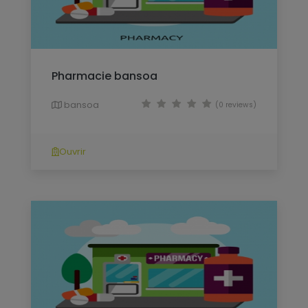
Pharmacie bansoa
bansoa
(0 reviews)
Ouvrir