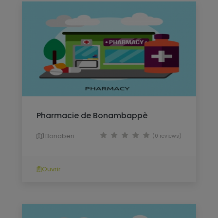
Pharmacie de Bonambappè
Bonaberi
(0 reviews)
Ouvrir