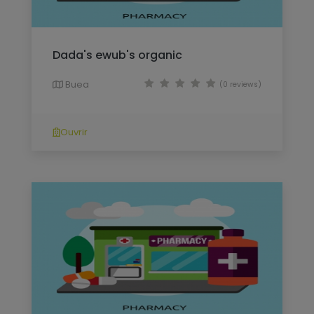
Dada's ewub's organic
Buea
(0 reviews)
Ouvrir