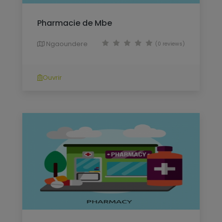
Pharmacie de Mbe
Ngaoundere
(0 reviews)
Ouvrir