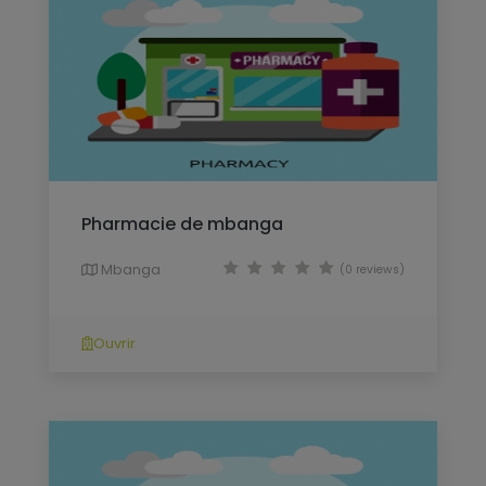
Pharmacie de mbanga
Mbanga
(0 reviews)
Ouvrir