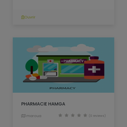
Ouvrir
PHARMACIE HAMGA
maroua
(0 reviews)