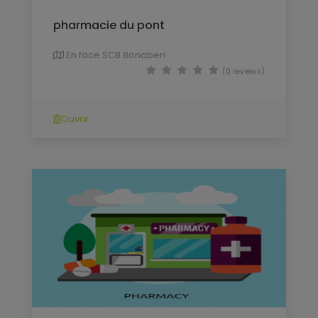
pharmacie du pont
En face SCB Bonaberi
(0 reviews)
Ouvrir