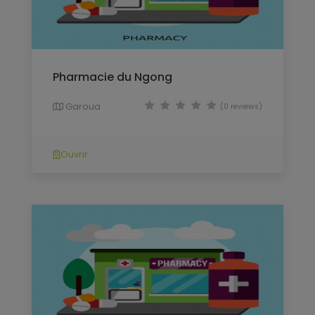
Pharmacie du Ngong
Garoua
(0 reviews)
Ouvrir