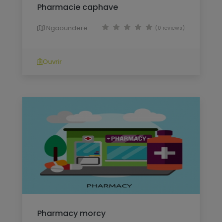
Pharmacie caphave
Ngaoundere
(0 reviews)
Ouvrir
Pharmacy morcy