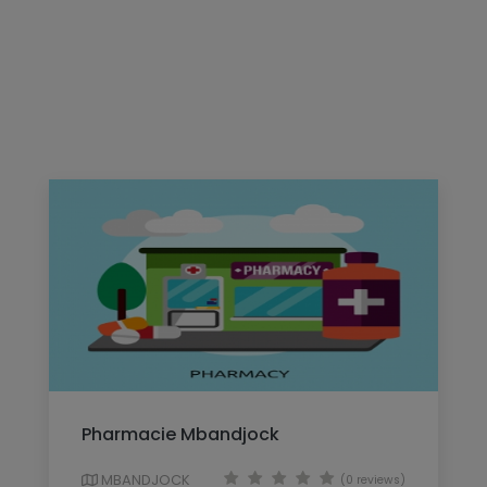
Pharmacie Mbandjock
MBANDJOCK
(0 reviews)