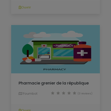
Ouvrir
Pharmacie grenier de la république
Foumbot
(0 reviews)
Ouvrir