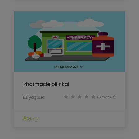
Pharmacie bilinkai
yagoua
(0 reviews)
Ouvrir