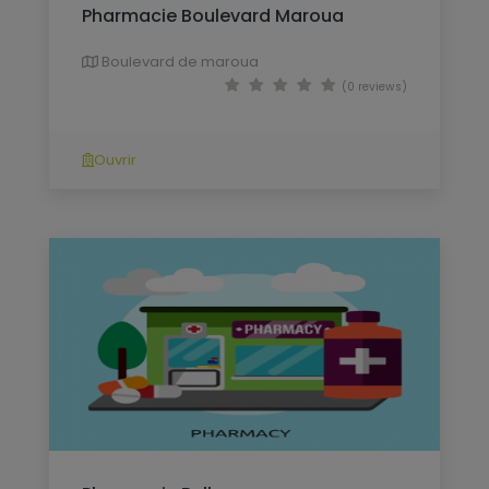
Pharmacie Boulevard Maroua
Boulevard de maroua
(0 reviews)
Ouvrir