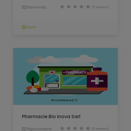
Bamenda
(0 reviews)
Ouvrir
Pharmacie Bio Inova Sarl
Ngaoundere
(0 reviews)