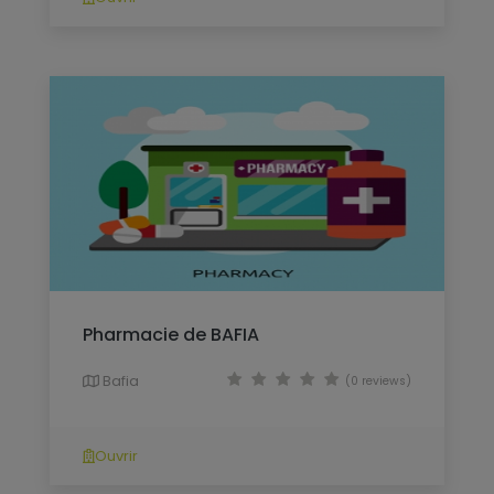
Pharmacie de BAFIA
Bafia
(0 reviews)
Ouvrir