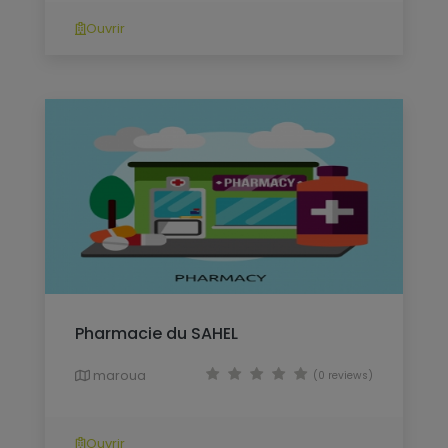
Ouvrir
Pharmacie du SAHEL
maroua
(0 reviews)
Ouvrir