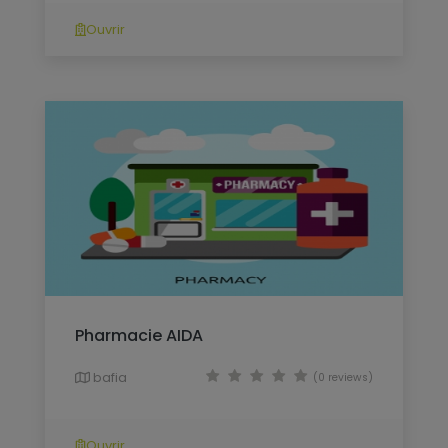
Ouvrir
Pharmacie AIDA
bafia
(0 reviews)
Ouvrir