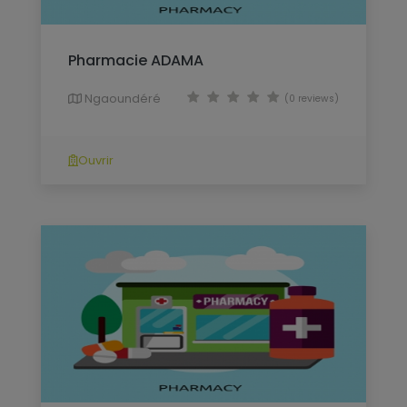
Pharmacie ADAMA
Ngaoundéré
(0 reviews)
Ouvrir