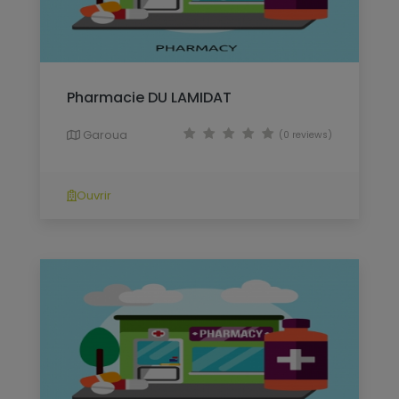
Pharmacie DU LAMIDAT
Garoua
(0 reviews)
Ouvrir