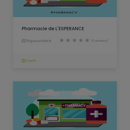
Pharmacie de L'ESPERANCE
Ngaoundéré
(0 reviews)
Ouvrir