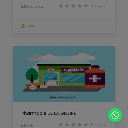
Ebolowa
(0 reviews)
Ouvrir
Pharmacie DE LA GLOIRE
Kribi
(0 reviews)