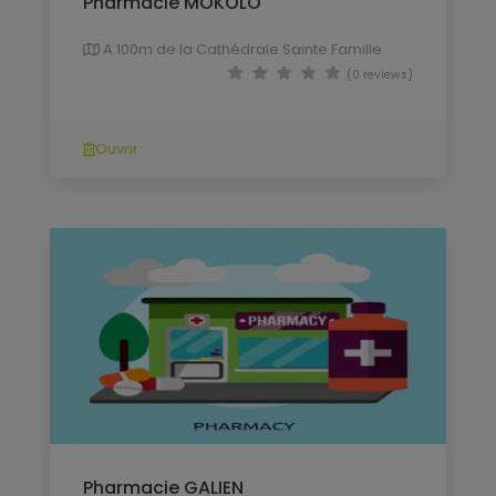
Pharmacie MOKOLO
A 100m de la Cathédrale Sainte Famille
(0 reviews)
Ouvrir
Pharmacie GALIEN