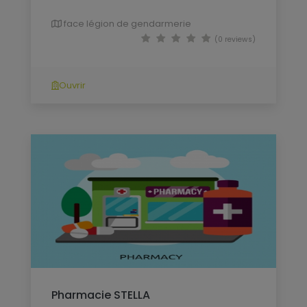
face légion de gendarmerie
(0 reviews)
Ouvrir
Pharmacie STELLA