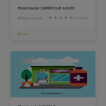
Pharmacie CARREFOUR AOUDI
Ngaoundéré
(0 reviews)
Ouvrir