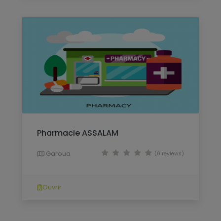
Pharmacie ASSALAM
Garoua
(0 reviews)
Ouvrir