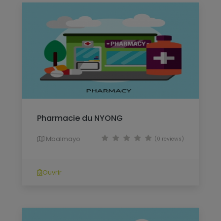
Pharmacie du NYONG
Mbalmayo
(0 reviews)
Ouvrir