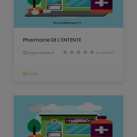
Pharmacie DE L'ENTENTE
Ngaoundéré
(0 reviews)
Ouvrir