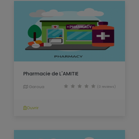
Pharmacie de L'AMITIE
Garoua
(0 reviews)
Ouvrir