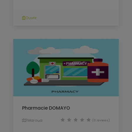
Ouvrir
Pharmacie DOMAYO
Maroua
(0 reviews)