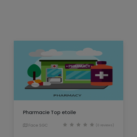
Pharmacie Top etoile
Face SGC
(0 reviews)