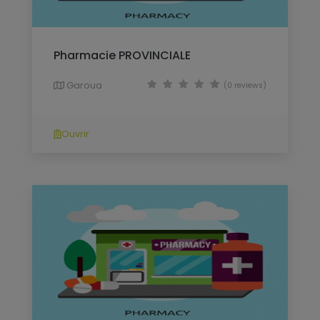
Pharmacie PROVINCIALE
Garoua
(0 reviews)
Ouvrir