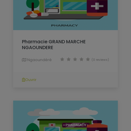
Pharmacie GRAND MARCHE
NGAOUNDERE
Ngaoundéré
(0 reviews)
Ouvrir