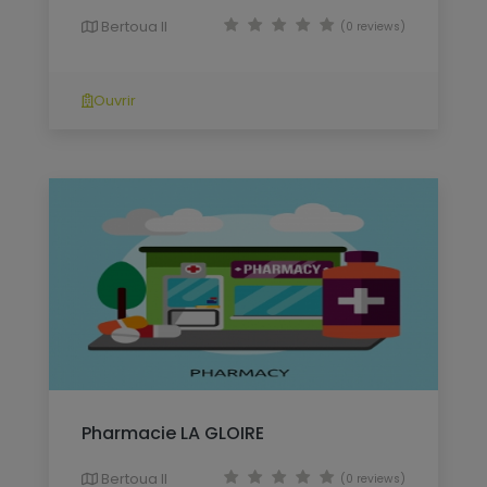
Bertoua II
(0 reviews)
Ouvrir
Pharmacie LA GLOIRE
Bertoua II
(0 reviews)