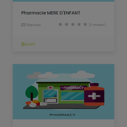
Pharmacie MERE D'ENFANT
Garoua
(0 reviews)
Ouvrir