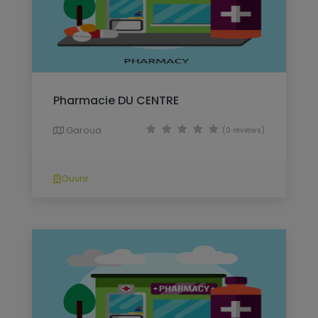
Pharmacie DU CENTRE
Garoua
(0 reviews)
Ouvrir