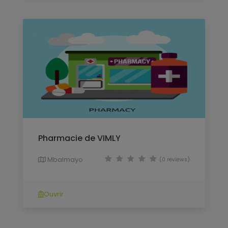
Pharmacie de VIMLY
Mbalmayo
(0 reviews)
Ouvrir