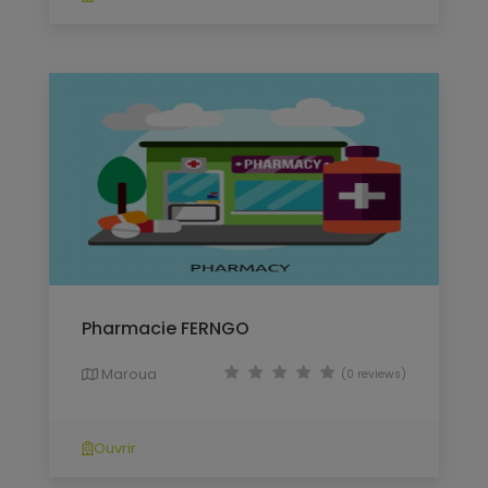
Pharmacie FERNGO
Maroua
(0 reviews)
Ouvrir