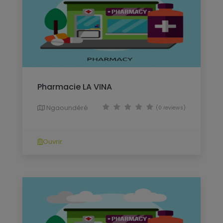
Pharmacie LA VINA
Ngaoundéré
(0 reviews)
Ouvrir