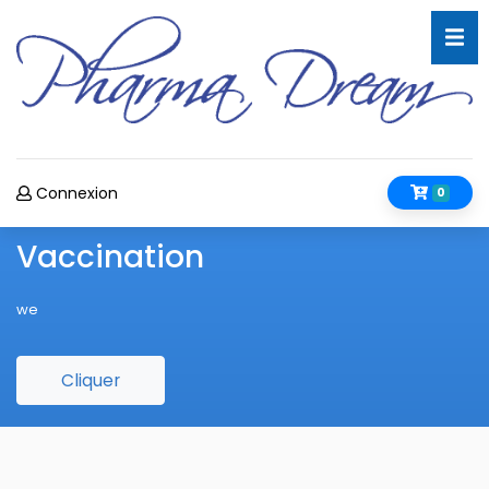
Connexion
0
Vaccination
we
Cliquer