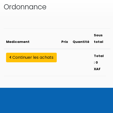
Ordonnance
Sous
Medicament
Prix
Quantité
total
Total
Continuer les achats
: 0
XAF