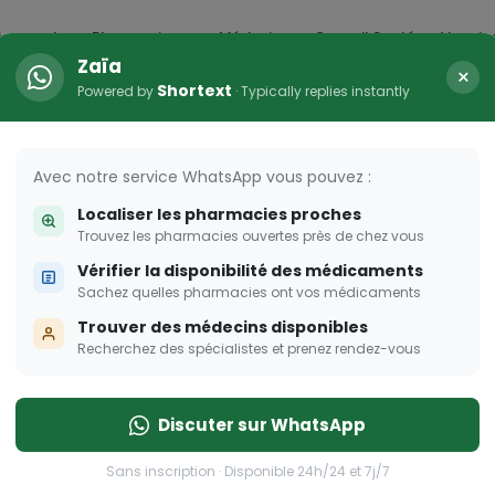
icaments
Pharmacies
Médecins
Conseil Santé
Vaccin
Zaïa
×
Shortext
Powered by
· Typically replies instantly
Avec notre service WhatsApp vous pouvez :
Localiser les pharmacies proches
Trouvez les pharmacies ouvertes près de chez vous
Vérifier la disponibilité des médicaments
Sachez quelles pharmacies ont vos médicaments
Trouver des médecins disponibles
Recherchez des spécialistes et prenez rendez-vous
Discuter sur WhatsApp
Sans inscription · Disponible 24h/24 et 7j/7