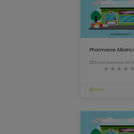
Pharmacie Allianc
Ecole publique de B
Ouvrir