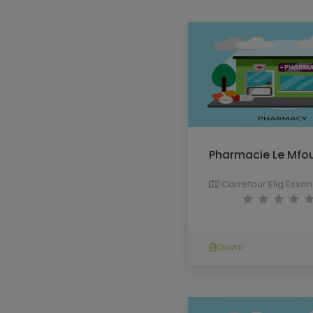
Pharmacie Le Mfo
Carrefour Elig Esso
Ouvrir