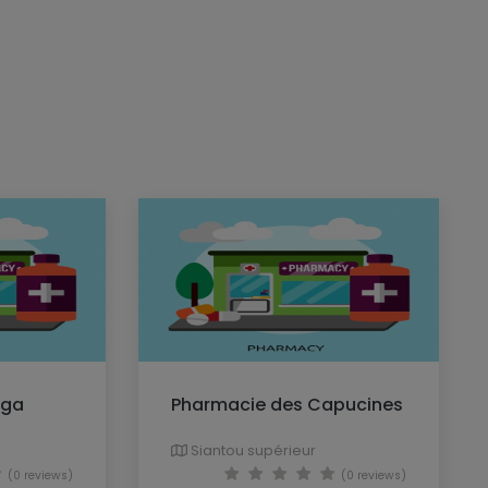
nga
Pharmacie des Capucines
Siantou supérieur
(0 reviews)
(0 reviews)