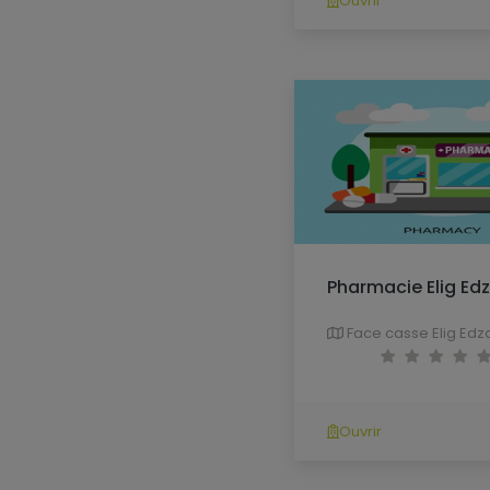
Ouvrir
Pharmacie Elig Ed
Face casse Elig Edz
Ouvrir