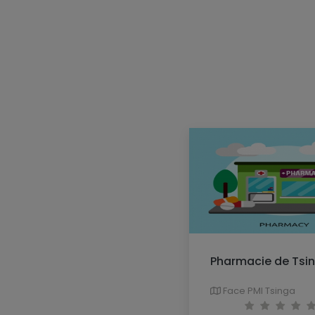
Pharmacie de Tsi
Face PMI Tsinga