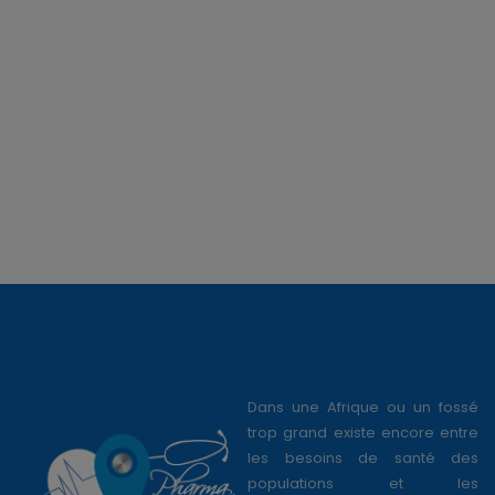
Dans une Afrique ou un fossé
trop grand existe encore entre
les besoins de santé des
populations et les