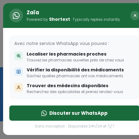
Zaïa
×
Shortext
Powered by
· Typically replies instantly
Avec notre service WhatsApp vous pouvez :
Localiser les pharmacies proches
Connexion
0
Trouvez les pharmacies ouvertes près de chez vous
Vérifier la disponibilité des médicaments
Vaccination
Sachez quelles pharmacies ont vos médicaments
Trouver des médecins disponibles
we
Recherchez des spécialistes et prenez rendez-vous
Cliquer
Discuter sur WhatsApp
Sans inscription · Disponible 24h/24 et 7j/7