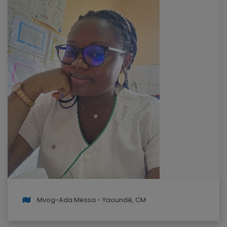
Mvog-Ada.Messa - Yaoundé, CM