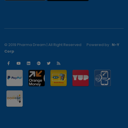
© 2019 Pharma Dream | All Right Reserved
Powered by :
N-Y
Corp