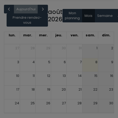
Aujourd'hui
août
Mon
Mois
Semaine
Prendre rendez-
2026
planning
vous
lun.
mar.
mer.
jeu.
ven.
sam.
dim.
27
28
29
30
31
1
2
3
4
5
6
7
8
9
10
11
12
13
14
15
16
17
18
19
20
21
22
23
24
25
26
27
28
29
30
31
1
2
3
4
5
6