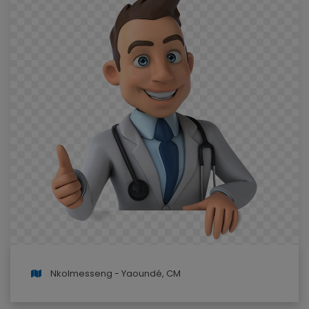
Nkolmesseng - Yaoundé, CM