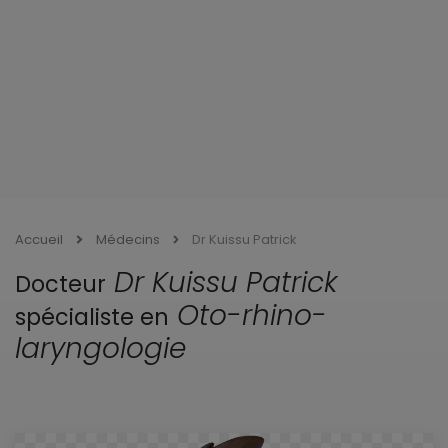
Accueil
Médecins
Dr Kuissu Patrick
Dr Kuissu Patrick
Docteur
Oto-rhino-
spécialiste en
laryngologie