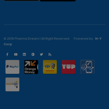
© 2019 Pharma Dream | All Right Reserved
Powered by :
N-Y
Corp