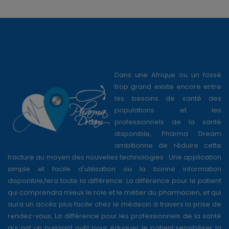
Dans une Afrique ou un fossé
trop grand existe encore entre
les besoins de santé des
populations et les
professionnels de la santé
disponible, Pharma Dream
ambitionne de réduire cette
fracture au moyen des nouvelles technologies : Une application
simple et facile d'utilisation ou la bonne information
disponible,fera toute la différence. La différence pour le patient
qui comprendra mieux le role et le métier du pharmacien, et qui
aura un accès plus facile chez le médecin à travers la prise de
rendez-vous, La différence pour les professionnels de la santé
qui ont un puissant outil pour éduquer le patient,sensibiliser la