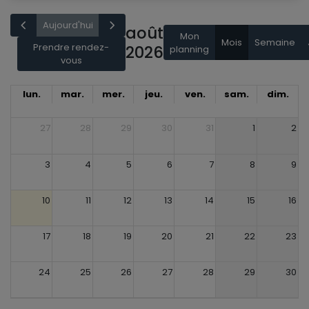
Aujourd'hui
août
Mon
Mois
Semaine
Prendre rendez-
2026
planning
vous
lun.
mar.
mer.
jeu.
ven.
sam.
dim.
27
28
29
30
31
1
2
3
4
5
6
7
8
9
10
11
12
13
14
15
16
17
18
19
20
21
22
23
24
25
26
27
28
29
30
31
1
2
3
4
5
6