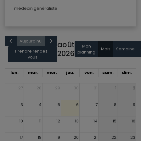
médecin généraliste
Aujourd'hui
août
Mon
Mois
Semaine
Prendre rendez-
2026
planning
vous
lun.
mar.
mer.
jeu.
ven.
sam.
dim.
27
28
29
30
31
1
2
3
4
5
6
7
8
9
10
11
12
13
14
15
16
17
18
19
20
21
22
23