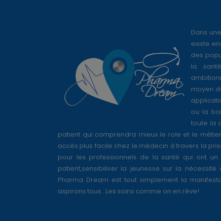
Dans une
existe en
des popul
la sant
ambition
moyen de
applicati
ou la bo
toute la 
patient qui comprendra mieux le role et le métie
accès plus facile chez le médecin à travers la pri
pour les professionnels de la santé qui ont un 
patient,sensibiliser la jeunesse sur la nécessité
Pharma Dream est tout simplement la manifesta
aspirons tous...Les soins comme on en rêve!