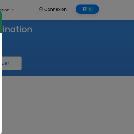
Connexion
0
ation