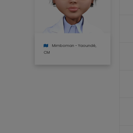
Mimboman - Yaoundé,
CM