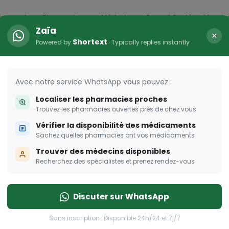
icaments
Pharmacies
Médecins
Conseil Santé
Vaccin
Zaïa
×
Shortext
Powered by
· Typically replies instantly
Avec notre service WhatsApp vous pouvez :
Localiser les pharmacies proches
Trouvez les pharmacies ouvertes près de chez vous
Vérifier la disponibilité des médicaments
Sachez quelles pharmacies ont vos médicaments
Trouver des médecins disponibles
Recherchez des spécialistes et prenez rendez-vous
Discuter sur WhatsApp
Sans inscription · Disponible 24h/24 et 7j/7