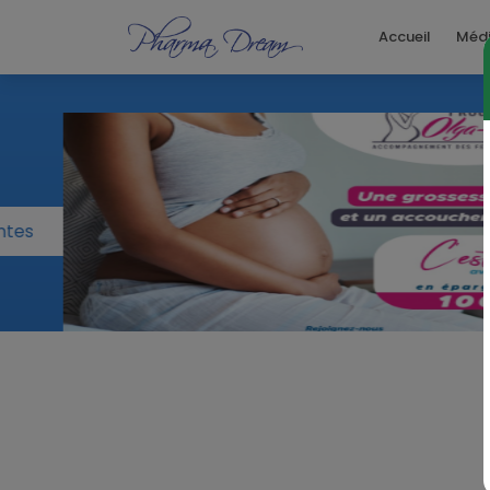
Accueil
Méd
Vaccination
we
Cliquer