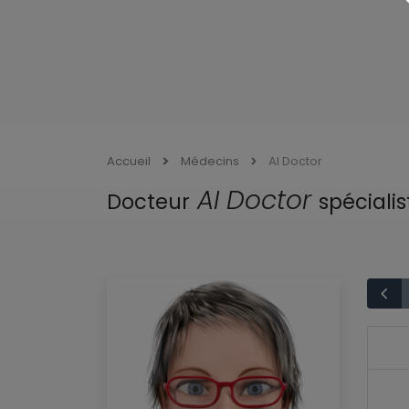
Accueil
Médecins
AI Doctor
AI Doctor
Docteur
spécialis