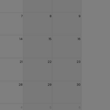
7
8
9
14
15
16
21
22
23
28
29
30
4
5
6