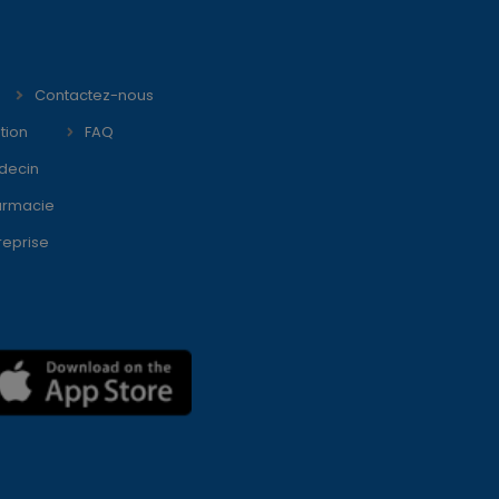
Contactez-nous
tion
FAQ
decin
armacie
reprise