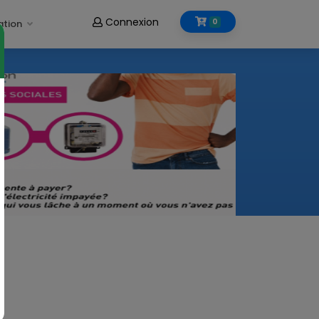
Connexion
0
ation