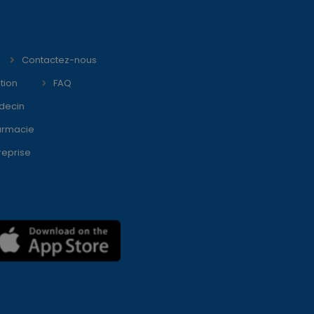
Contactez-nous
tion
FAQ
decin
armacie
reprise