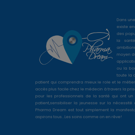
Dans une
existe en
des popul
la sant
ambition
moyen de
applicati
ou la bo
toute la 
patient qui comprendra mieux le role et le métie
accès plus facile chez le médecin à travers la pri
pour les professionnels de la santé qui ont un 
patient,sensibiliser la jeunesse sur la nécessité
Pharma Dream est tout simplement la manifesta
aspirons tous...Les soins comme on en rêve!