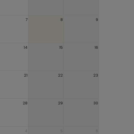
7
8
9
14
15
16
21
22
23
28
29
30
4
5
6