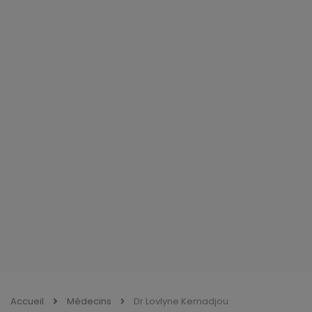
Accueil
Médecins
Dr Lovlyne Kemadjou