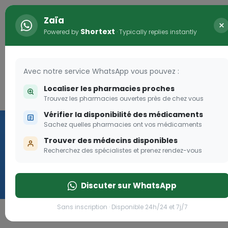
Zaïa
×
Shortext
Powered by
· Typically replies instantly
Avec notre service WhatsApp vous pouvez :
Localiser les pharmacies proches
Connexion
0
Trouvez les pharmacies ouvertes près de chez vous
Vérifier la disponibilité des médicaments
Vaccination
Sachez quelles pharmacies ont vos médicaments
Trouver des médecins disponibles
we
Recherchez des spécialistes et prenez rendez-vous
Cliquer
Discuter sur WhatsApp
Sans inscription · Disponible 24h/24 et 7j/7