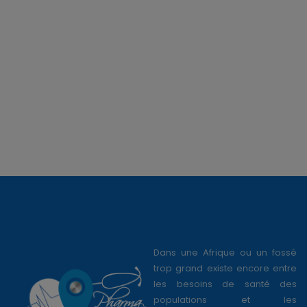
Dans une Afrique ou un fossé
trop grand existe encore entre
les besoins de santé des
populations et les