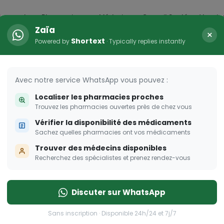
icaments
Pharmacies
Médecins
Conseil Santé
Vaccin
Zaïa
×
Shortext
Powered by
· Typically replies instantly
Avec notre service WhatsApp vous pouvez :
Localiser les pharmacies proches
Trouvez les pharmacies ouvertes près de chez vous
Vérifier la disponibilité des médicaments
Sachez quelles pharmacies ont vos médicaments
Trouver des médecins disponibles
Recherchez des spécialistes et prenez rendez-vous
Discuter sur WhatsApp
Sans inscription · Disponible 24h/24 et 7j/7