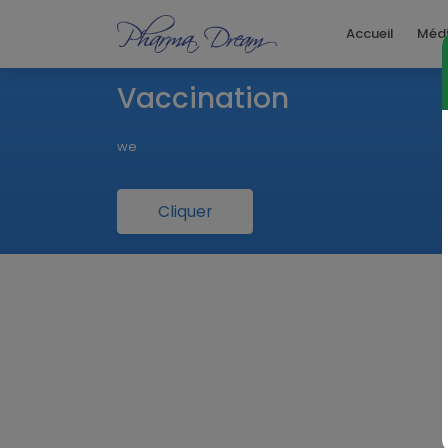
Accueil
Méd
Vaccination
we
Cliquer