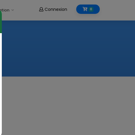
Connexion
0
ation