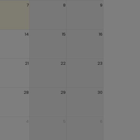
7
8
9
14
15
16
21
22
23
28
29
30
4
5
6