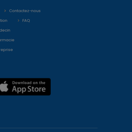
Contactez-nous
tion
FAQ
decin
armacie
reprise