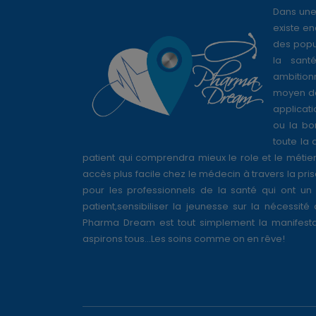
Dans une
existe en
des popul
la sant
ambition
moyen de
applicati
ou la bo
toute la 
patient qui comprendra mieux le role et le métie
accès plus facile chez le médecin à travers la pri
pour les professionnels de la santé qui ont un 
patient,sensibiliser la jeunesse sur la nécessité
Pharma Dream est tout simplement la manifesta
aspirons tous...Les soins comme on en rêve!