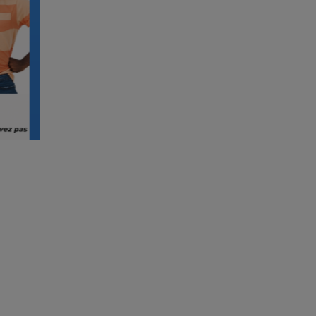
Accueil
Médecins
Dr Lovlyne Kemadjou