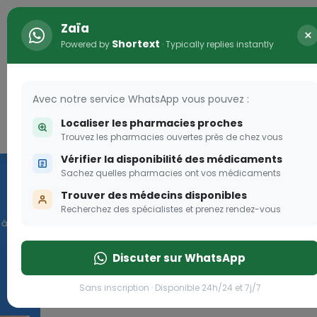
Zaïa
×
Shortext
Powered by
· Typically replies instantly
Avec notre service WhatsApp vous pouvez :
Localiser les pharmacies proches
Connexion
0
Trouvez les pharmacies ouvertes près de chez vous
Vérifier la disponibilité des médicaments
Vaccination
Sachez quelles pharmacies ont vos médicaments
Trouver des médecins disponibles
we
Recherchez des spécialistes et prenez rendez-vous
Cliquer
Discuter sur WhatsApp
Sans inscription · Disponible 24h/24 et 7j/7