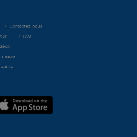
Contactez-nous
tion
FAQ
decin
armacie
reprise