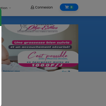
Connexion
0
ation