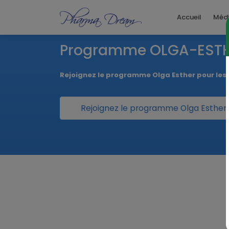
Accueil
Méd
Programme OLGA-EST
Rejoignez le programme Olga Esther pour le
Rejoignez le programme Olga Esther