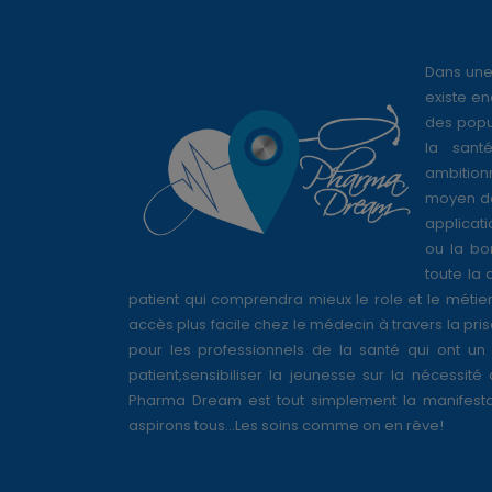
Dans une
existe en
des popul
la sant
ambition
moyen de
applicati
ou la bo
toute la 
patient qui comprendra mieux le role et le métie
accès plus facile chez le médecin à travers la pri
pour les professionnels de la santé qui ont un 
patient,sensibiliser la jeunesse sur la nécessité
Pharma Dream est tout simplement la manifesta
aspirons tous...Les soins comme on en rêve!