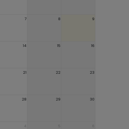
7
8
9
14
15
16
21
22
23
28
29
30
4
5
6