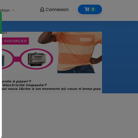
Connexion
0
ation