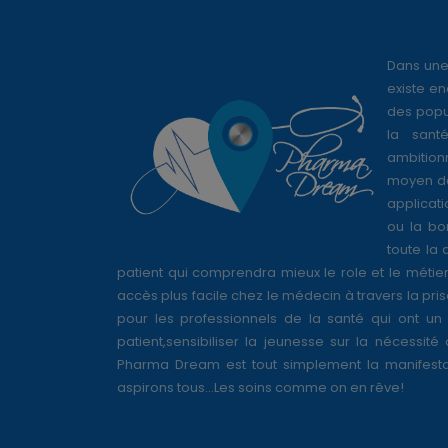
Dans une
existe en
des popul
la sant
ambition
moyen de
applicati
ou la bo
toute la 
patient qui comprendra mieux le role et le métie
accès plus facile chez le médecin à travers la pri
pour les professionnels de la santé qui ont un 
patient,sensibiliser la jeunesse sur la nécessité
Pharma Dream est tout simplement la manifesta
aspirons tous...Les soins comme on en rêve!