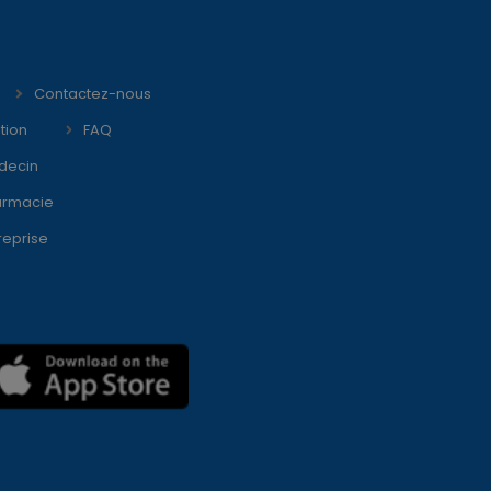
Contactez-nous
tion
FAQ
decin
armacie
reprise