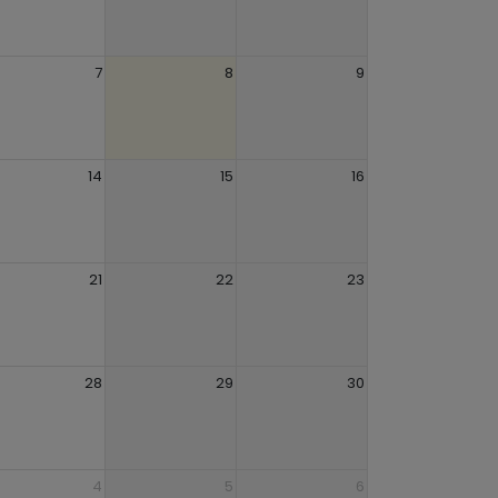
7
8
9
14
15
16
21
22
23
28
29
30
4
5
6