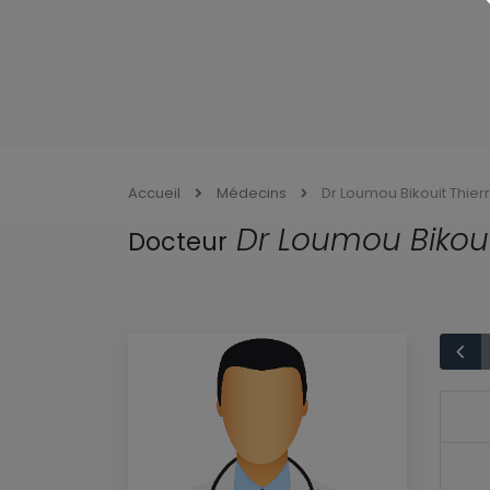
Accueil
Médecins
Dr Loumou Bikouit Thier
Dr Loumou Bikoui
Docteur