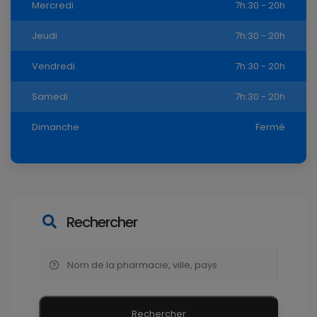
Mercredi
7h:30 - 20h
Jeudi
7h:30 - 20h
Vendredi
7h:30 - 20h
Samedi
7h:30 - 20h
Dimanche
Fermé
Rechercher
Rechercher