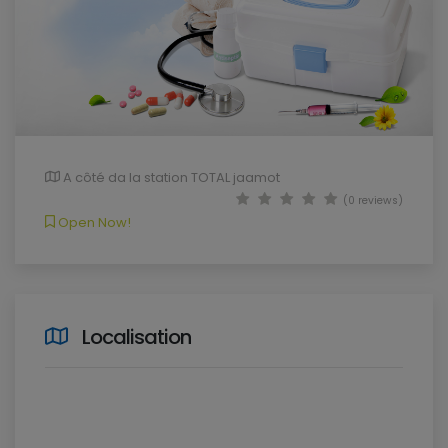
A côté da la station TOTAL jaamot
(0 reviews)
Open Now!
Localisation