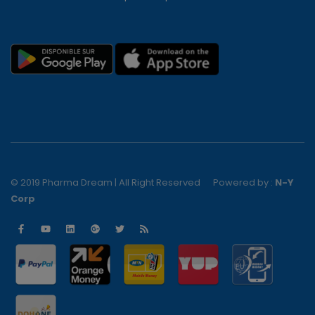
© 2019 Pharma Dream | All Right Reserved
Powered by :
N-Y
Corp