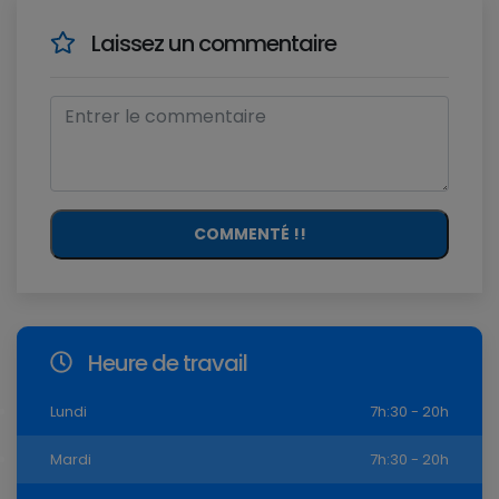
Laissez un commentaire
COMMENTÉ !!
Heure de travail
Lundi
7h:30 - 20h
Mardi
7h:30 - 20h