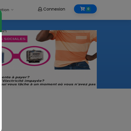
Connexion
0
ation