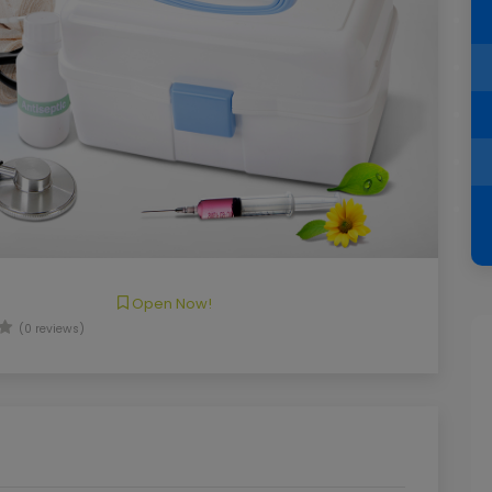
Open Now!
(0 reviews)