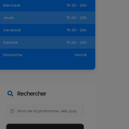
Mercredi
7h:30 - 20h
Jeudi
7h:30 - 20h
Vendredi
7h:30 - 20h
Samedi
7h:30 - 20h
Dimanche
Fermé
Rechercher