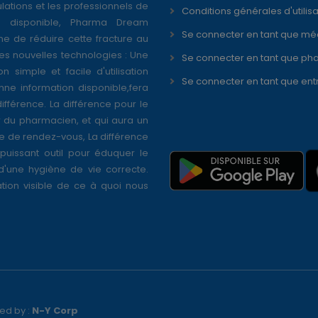
ations et les professionnels de
Conditions générales d'utilisa
é disponible, Pharma Dream
Se connecter en tant que mé
ne de réduire cette fracture au
s nouvelles technologies : Une
Se connecter en tant que ph
on simple et facile d'utilisation
Se connecter en tant que ent
nne information disponible,fera
différence. La différence pour le
r du pharmacien, et qui aura un
se de rendez-vous, La différence
puissant outil pour éduquer le
 d'une hygiène de vie correcte.
tion visible de ce à quoi nous
ed by :
N-Y Corp