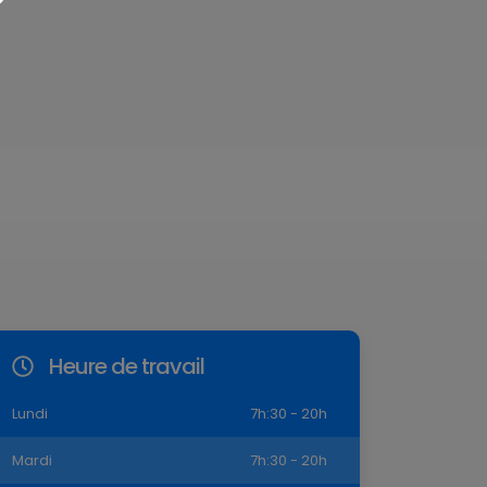
Heure de travail
Lundi
7h:30 - 20h
Mardi
7h:30 - 20h