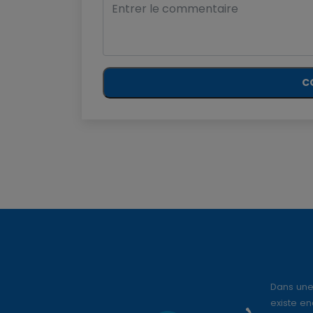
C
Dans une
existe en