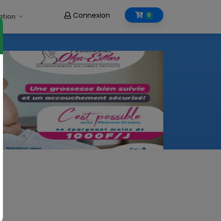
Connexion
0
ation