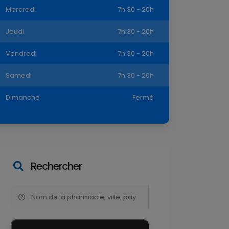
Mercredi
7h:30 - 20h
Jeudi
7h:30 - 20h
Vendredi
7h:30 - 20h
Samedi
7h:30 - 20h
Dimanche
Fermé
Rechercher