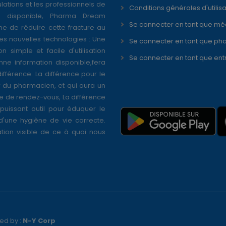
ations et les professionnels de
Conditions générales d'utilisa
é disponible, Pharma Dream
Se connecter en tant que mé
ne de réduire cette fracture au
s nouvelles technologies : Une
Se connecter en tant que ph
on simple et facile d'utilisation
Se connecter en tant que ent
nne information disponible,fera
différence. La différence pour le
r du pharmacien, et qui aura un
se de rendez-vous, La différence
puissant outil pour éduquer le
 d'une hygiène de vie correcte.
tion visible de ce à quoi nous
ed by :
N-Y Corp