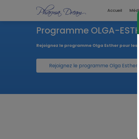
Accueil
Méd
Programme OLGA-EST
Rejoignez le programme Olga Esther pour le
Rejoignez le programme Olga Esther