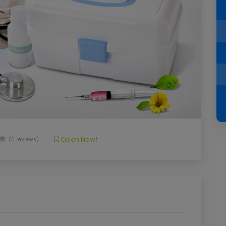
Open Now!
(0 reviews)