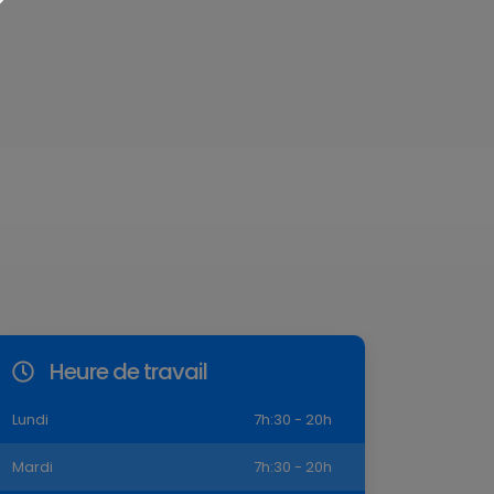
Heure de travail
Lundi
7h:30 - 20h
Mardi
7h:30 - 20h