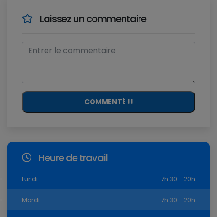
Laissez un commentaire
COMMENTÉ !!
Heure de travail
Lundi
7h:30 - 20h
Mardi
7h:30 - 20h