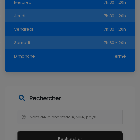
Mercredi
7h:30 - 20h
Jeudi
7h:30 - 20h
Vendredi
7h:30 - 20h
Samedi
7h:30 - 20h
Dimanche
Fermé
Rechercher
Rechercher