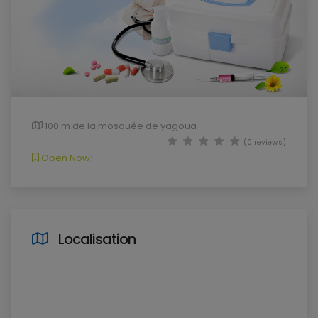
100 m de la mosquée de yagoua
(0 reviews)
Open Now!
Localisation