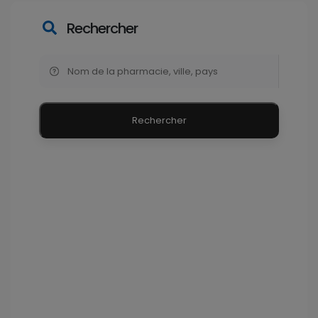
Rechercher
Rechercher