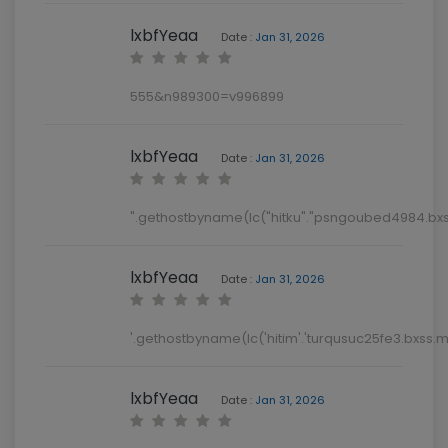
lxbfYeaa
Date :
Jan 31, 2026
555&n989300=v996899
lxbfYeaa
Date :
Jan 31, 2026
".gethostbyname(lc("hitku"."psngoubed4984.bxss.m
lxbfYeaa
Date :
Jan 31, 2026
'.gethostbyname(lc('hitim'.'turqusuc25fe3.bxss.me.'
lxbfYeaa
Date :
Jan 31, 2026