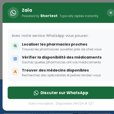
Zaïa
×
Shortext
Powered by
· Typically replies instantly
Avec notre service WhatsApp vous pouvez :
Localiser les pharmacies proches
Trouvez les pharmacies ouvertes près de chez vous
Vérifier la disponibilité des médicaments
Vaccination
Sachez quelles pharmacies ont vos médicaments
Trouver des médecins disponibles
Connexion
we
Recherchez des spécialistes et prenez rendez-vous
à
Cliquer
Discuter sur WhatsApp
Sans inscription · Disponible 24h/24 et 7j/7