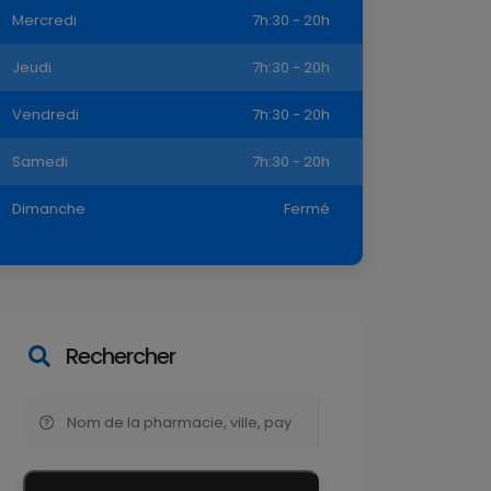
Jeudi
7h:30 - 20h
Vendredi
7h:30 - 20h
Samedi
7h:30 - 20h
Dimanche
Fermé
Rechercher
Rechercher