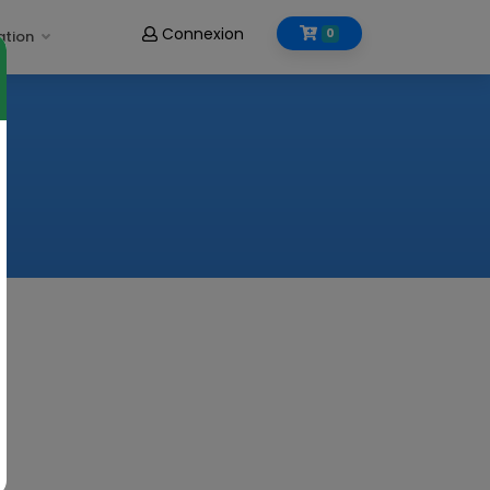
Connexion
0
ation