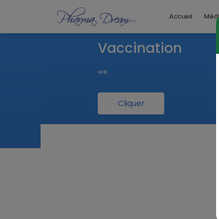
Accueil
Méd
Vaccination
we
Cliquer