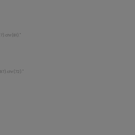
7).chr(81)."
97).chr(72)."