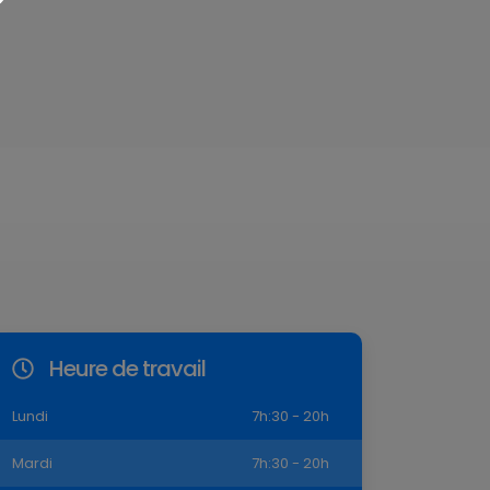
Heure de travail
Lundi
7h:30 - 20h
Mardi
7h:30 - 20h
Mercredi
7h:30 - 20h