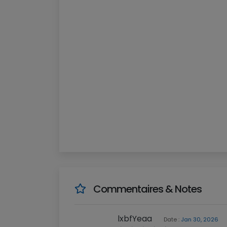
Commentaires & Notes
lxbfYeaa
Date :
Jan 30, 2026
../../../../../../../../../../../../../../etc