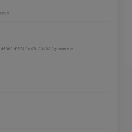
246869.41574.3d47c.20483.2@bxss.me