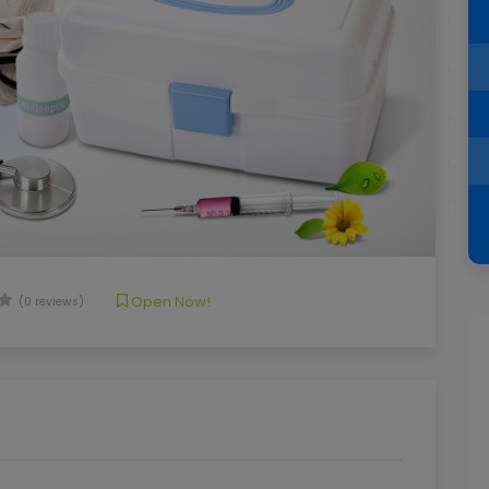
Open Now!
(0 reviews)