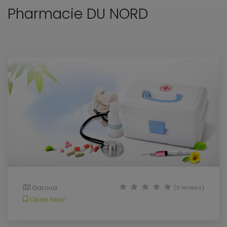
Pharmacie DU NORD
Garoua
(0 reviews)
Open Now!