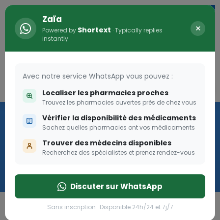
Zaïa
×
Shortext
Powered by
· Typically replies
instantly
Avec notre service WhatsApp vous pouvez :
Connexion
0
Localiser les pharmacies proches
Trouvez les pharmacies ouvertes près de chez vous
Vaccination
Vérifier la disponibilité des médicaments
Sachez quelles pharmacies ont vos médicaments
we
Trouver des médecins disponibles
Recherchez des spécialistes et prenez rendez-vous
Cliquer
Discuter sur WhatsApp
Sans inscription · Disponible 24h/24 et 7j/7