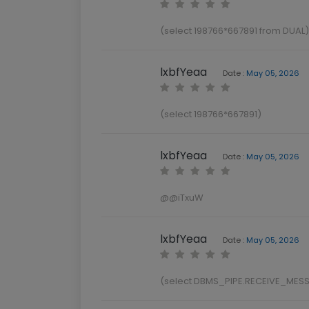
(select 198766*667891 from DUAL)
lxbfYeaa
Date :
May 05, 2026
(select 198766*667891)
lxbfYeaa
Date :
May 05, 2026
@@iTxuW
lxbfYeaa
Date :
May 05, 2026
(select DBMS_PIPE.RECEIVE_MESS