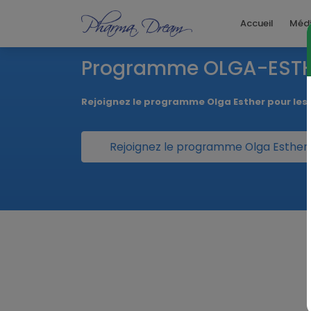
Accueil
Méd
Programme OLGA-EST
Rejoignez le programme Olga Esther pour le
Rejoignez le programme Olga Esther