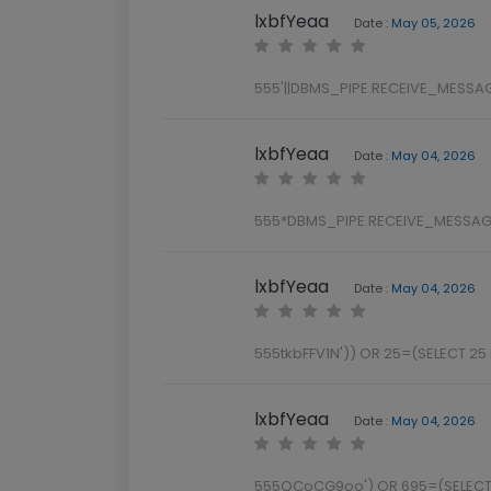
lxbfYeaa
Date :
May 05, 2026
555'||DBMS_PIPE.RECEIVE_MESSAGE
lxbfYeaa
Date :
May 04, 2026
555*DBMS_PIPE.RECEIVE_MESSAGE
lxbfYeaa
Date :
May 04, 2026
555tkbFFV1N')) OR 25=(SELECT 25
lxbfYeaa
Date :
May 04, 2026
555QCoCG9oo') OR 695=(SELECT 