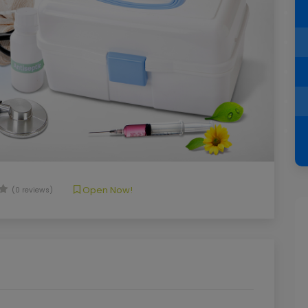
Open Now!
(0 reviews)