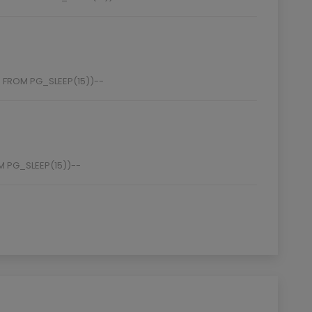
6 FROM PG_SLEEP(15))--
M PG_SLEEP(15))--