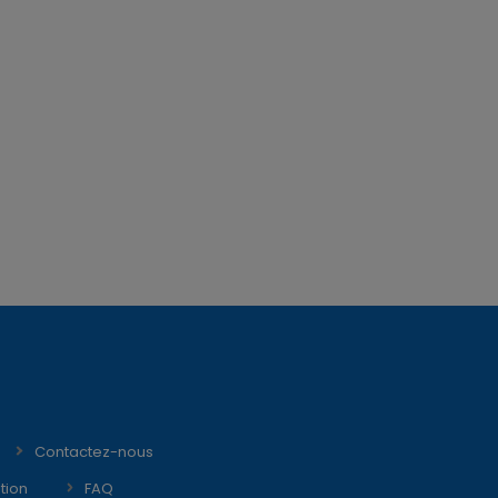
Contactez-nous
tion
FAQ