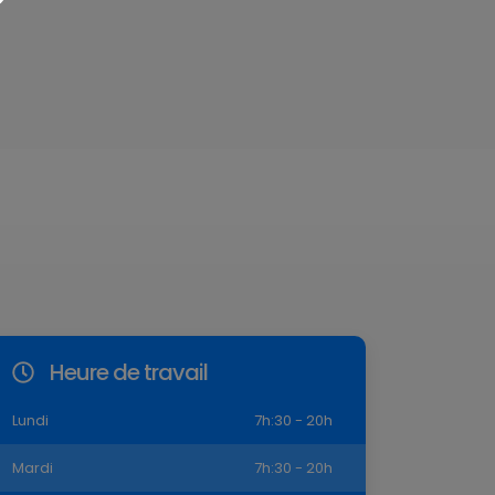
Heure de travail
Lundi
7h:30 - 20h
Mardi
7h:30 - 20h