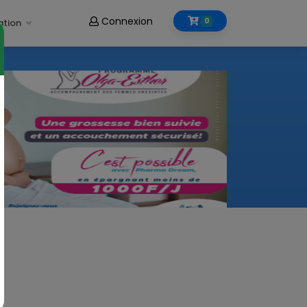
Connexion
0
ation