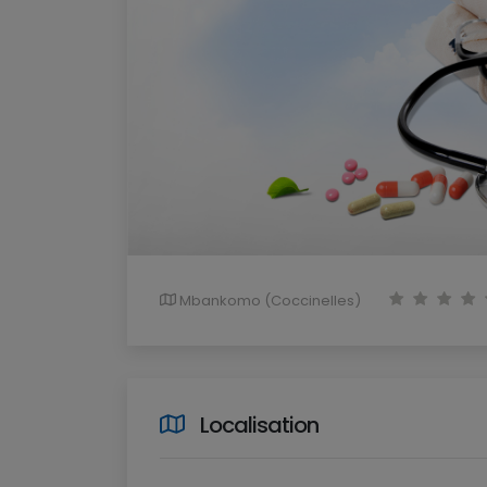
Mbankomo (Coccinelles)
Localisation