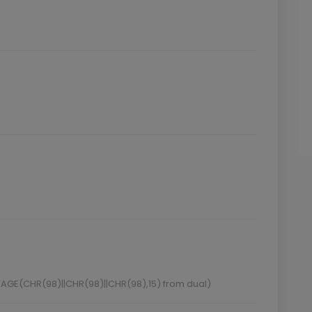
AGE(CHR(98)||CHR(98)||CHR(98),15) from dual)