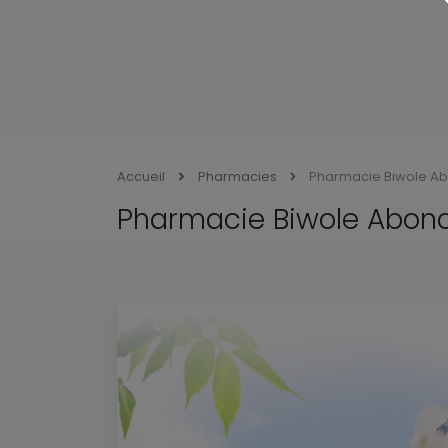
Accueil
Pharmacies
Pharmacie Biwole A
Pharmacie Biwole Abon