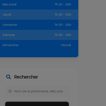
Mercredi
7h:30 - 20h
Jeudi
7h:30 - 20h
Vendredi
7h:30 - 20h
Samedi
7h:30 - 20h
Dimanche
Fermé
Rechercher