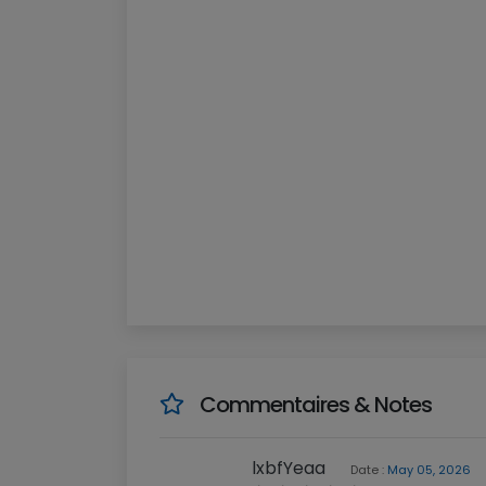
Commentaires & Notes
lxbfYeaa
Date :
May 05, 2026