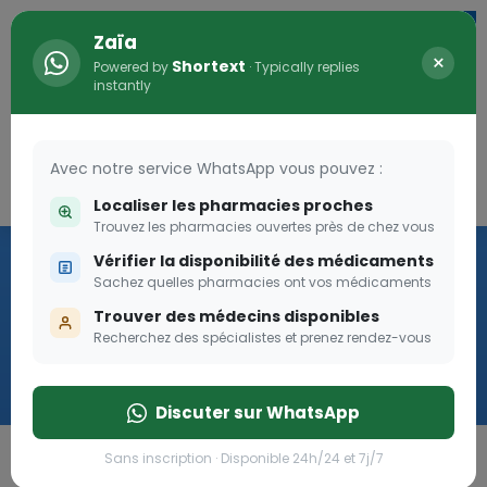
Zaïa
×
Shortext
Powered by
· Typically replies
instantly
Avec notre service WhatsApp vous pouvez :
Connexion
0
Localiser les pharmacies proches
Trouvez les pharmacies ouvertes près de chez vous
Vaccination
Vérifier la disponibilité des médicaments
Sachez quelles pharmacies ont vos médicaments
we
Trouver des médecins disponibles
Recherchez des spécialistes et prenez rendez-vous
Cliquer
Discuter sur WhatsApp
Sans inscription · Disponible 24h/24 et 7j/7