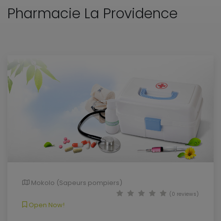
Pharmacie La Providence
Mokolo (Sapeurs pompiers)
(0 reviews)
Open Now!