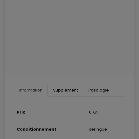
Information
Supplement
Posologie
Prix
0 XAF
Conditionnement
seringue