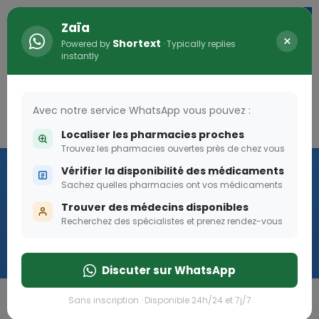
Zaïa
×
Shortext
Powered by
· Typically replies
instantly
Avec notre service WhatsApp vous pouvez :
Connexion
0
Localiser les pharmacies proches
Trouvez les pharmacies ouvertes près de chez vous
Vaccination
Vérifier la disponibilité des médicaments
Sachez quelles pharmacies ont vos médicaments
we
Trouver des médecins disponibles
Recherchez des spécialistes et prenez rendez-vous
Cliquer
Discuter sur WhatsApp
Sans inscription · Disponible 24h/24 et 7j/7