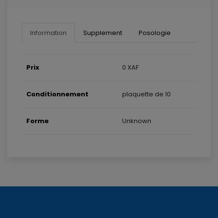
Information
Supplement
Posologie
Prix
0 XAF
Conditionnement
plaquette de 10
Forme
Unknown