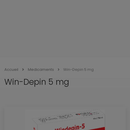
Accueil
Medicaments
Win-Depin 5 mg
Win-Depin 5 mg