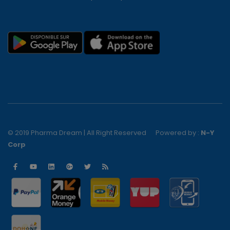
© 2019 Pharma Dream | All Right Reserved
Powered by :
N-Y
Corp