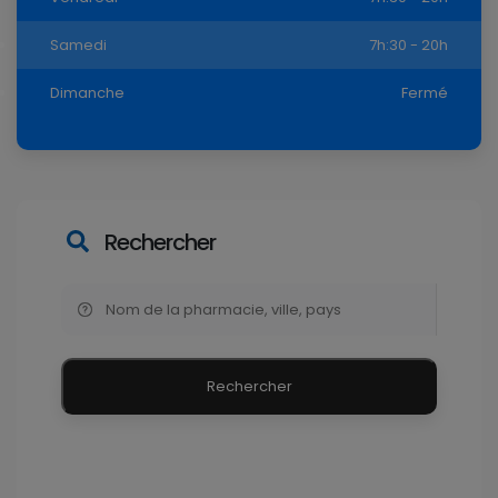
Samedi
7h:30 - 20h
Dimanche
Fermé
Rechercher
Rechercher