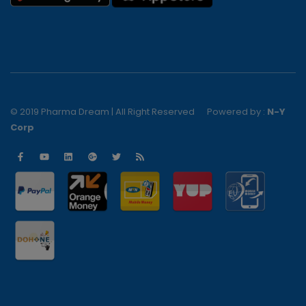
© 2019 Pharma Dream | All Right Reserved
Powered by :
N-Y
Corp