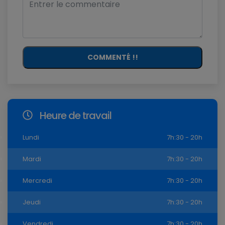
COMMENTÉ !!
Heure de travail
Lundi
7h:30 - 20h
Mardi
7h:30 - 20h
Mercredi
7h:30 - 20h
Jeudi
7h:30 - 20h
Vendredi
7h:30 - 20h