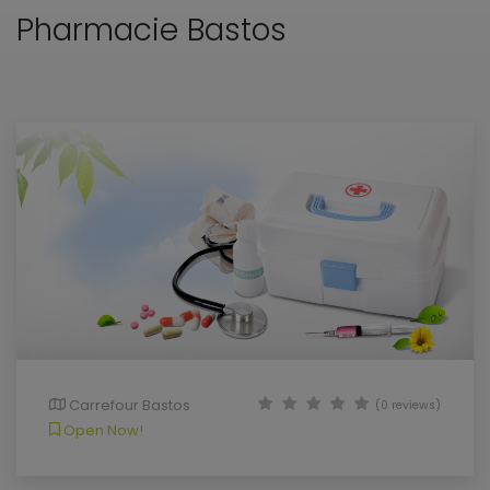
Pharmacie Bastos
Carrefour Bastos
(0 reviews)
Open Now!