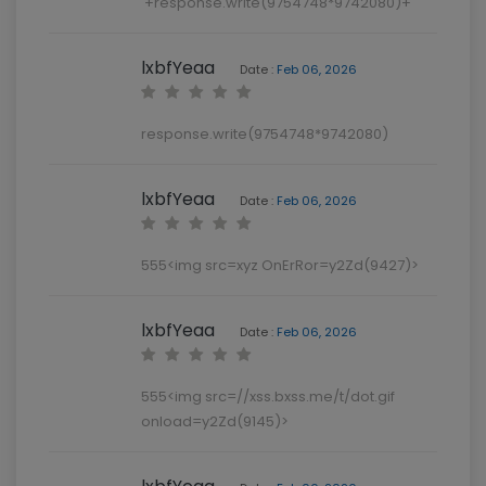
'+response.write(9754748*9742080)+'
lxbfYeaa
Date :
Feb 06, 2026
response.write(9754748*9742080)
lxbfYeaa
Date :
Feb 06, 2026
555<img src=xyz OnErRor=y2Zd(9427)>
lxbfYeaa
Date :
Feb 06, 2026
555<img src=//xss.bxss.me/t/dot.gif
onload=y2Zd(9145)>