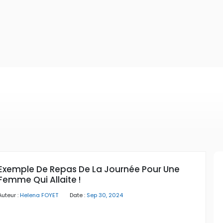
Exemple De Repas De La Journée Pour Une
Femme Qui Allaite !
Auteur :
Helena FOYET
Date :
Sep 30, 2024