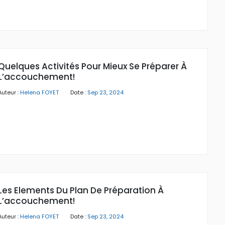
Quelques Activités Pour Mieux Se Préparer À
L’accouchement!
Auteur :
Helena FOYET
Date :
Sep 23, 2024
Les Elements Du Plan De Préparation À
L’accouchement!
Auteur :
Helena FOYET
Date :
Sep 23, 2024