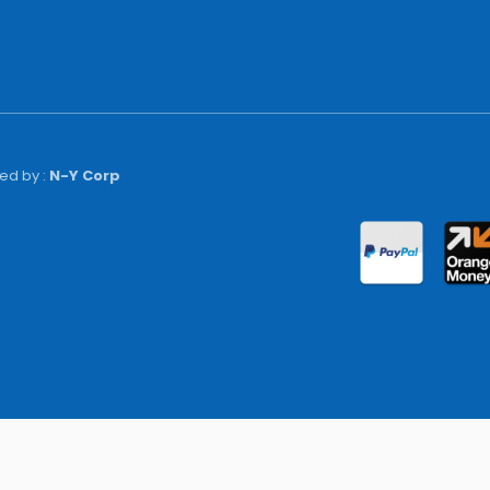
ed by :
N-Y Corp