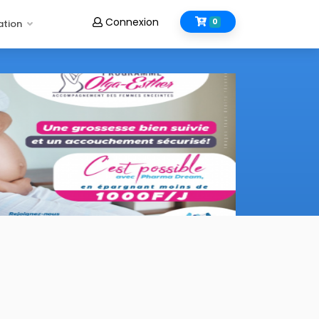
Connexion
0
ation