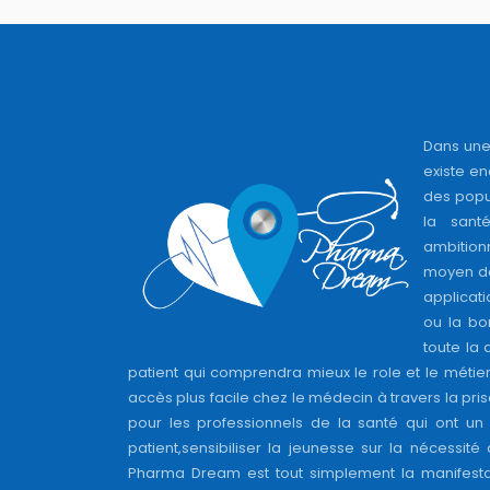
Dans une
existe en
des popul
la sant
ambition
moyen de
applicati
ou la bo
toute la 
patient qui comprendra mieux le role et le métie
accès plus facile chez le médecin à travers la pri
pour les professionnels de la santé qui ont un 
patient,sensibiliser la jeunesse sur la nécessité
Pharma Dream est tout simplement la manifesta