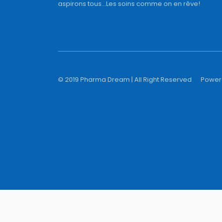
aspirons tous...Les soins comme on en rêve!
© 2019 Pharma Dream | All Right Reserved
Power